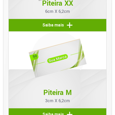
Piteira XX
6cm X 6,2cm
Saiba mais
Piteira M
3cm X 6,2cm
Saiba mais