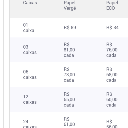
Caixas
Papel
Papel
Vergê
ECO
01
R$ 89
R$ 84
caixa
R$
R$
03
81,00
76,00
caixas
cada
cada
R$
R$
06
73,00
68,00
caixas
cada
cada
R$
R$
12
65,00
60,00
caixas
cada
cada
R$
24
R$
61,00
caixas
56,00