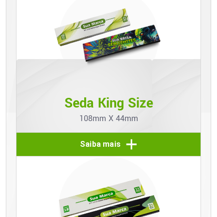
Seda King Size
108mm X 44mm
Saiba mais