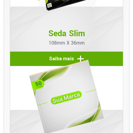
Seda Slim
108mm X 36mm
Saiba mais