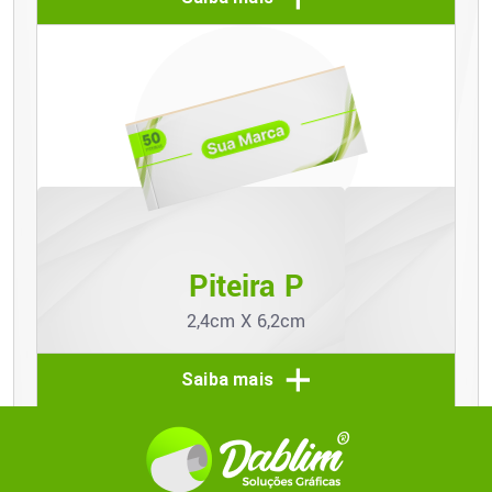
Piteira P
2,4cm X 6,2cm
Saiba mais