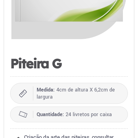
Piteira G
Medida:
4cm de altura X 6,2cm de
largura
Quantidade:
24 livretos por caixa
Criação da arte das piteiras, consultar