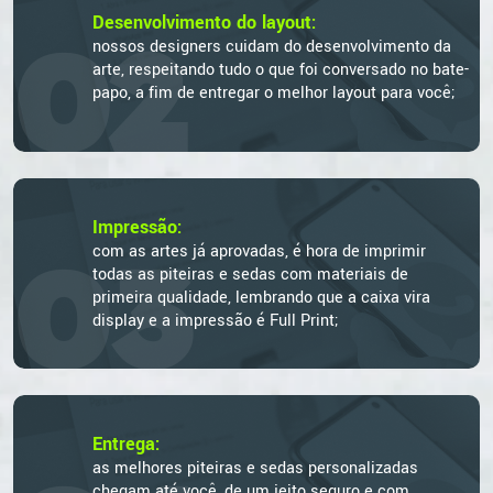
Desenvolvimento do layout:
02
nossos designers cuidam do desenvolvimento da
arte, respeitando tudo o que foi conversado no bate-
papo, a fim de entregar o melhor layout para você;
Impressão:
03
com as artes já aprovadas, é hora de imprimir
todas as piteiras e sedas com materiais de
primeira qualidade, lembrando que a caixa vira
display e a impressão é Full Print;
Entrega:
as melhores piteiras e sedas personalizadas
chegam até você, de um jeito seguro e com