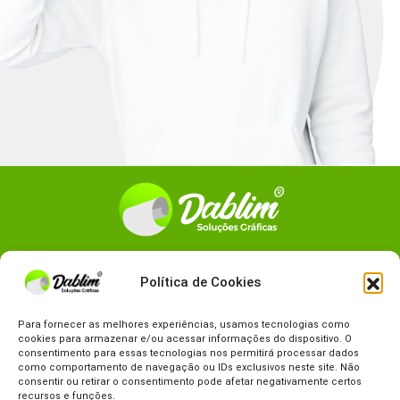
Siga a
DABLIM
nas redes sociais.
Política de Cookies
Para fornecer as melhores experiências, usamos tecnologias como
cookies para armazenar e/ou acessar informações do dispositivo. O
consentimento para essas tecnologias nos permitirá processar dados
como comportamento de navegação ou IDs exclusivos neste site. Não
consentir ou retirar o consentimento pode afetar negativamente certos
recursos e funções.