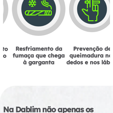
Resfriamento da
Prevenção de
fumaça que chega
queimadura nos
à garganta
dedos e nos lábios
Na Dablim não apenas os