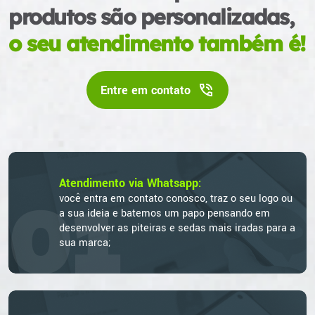
produtos são personalizadas,
o seu atendimento também é!
Entre em contato
Atendimento via Whatsapp:
01
você entra em contato conosco, traz o seu logo ou
a sua ideia e batemos um papo pensando em
desenvolver as piteiras e sedas mais iradas para a
sua marca;