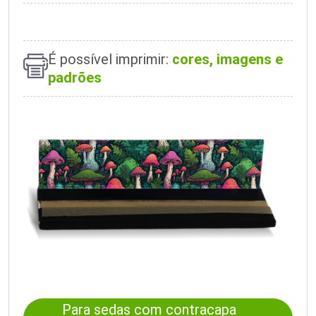
É possível imprimir:
cores, imagens e
padrões
Para sedas com contracapa