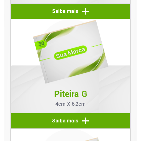
Saiba mais
Piteira G
4cm X 6,2cm
Saiba mais