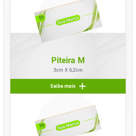
Piteira M
3cm X 6,2cm
Saiba mais