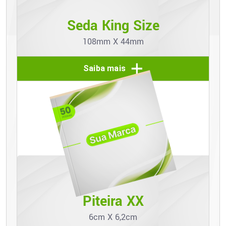
Seda King Size
108mm X 44mm
Saiba mais
Piteira XX
6cm X 6,2cm